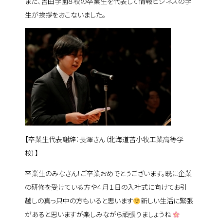
また、吉田学園８校の卒業生を代表して情報ビジネスの学
生が挨拶をおこないました。
【卒業生代表謝辞：長澤さん（北海道苫小牧工業高等学
校）】
卒業生のみなさん！ご卒業おめでとうございます。既に企業
の研修を受けている方や４月１日の入社式に向けてお引
越しの真っ只中の方もいると思います
新しい生活に緊張
があると思いますが楽しみながら頑張りましょうね