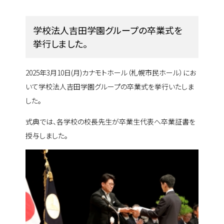
学校法人吉田学園グループの卒業式を
挙行しました。
2025年3月10日(月)カナモトホール（札幌市民ホール）にお
いて学校法人吉田学園グループの卒業式を挙行いたしま
した。
式典では、各学校の校長先生が卒業生代表へ卒業証書を
授与しました。