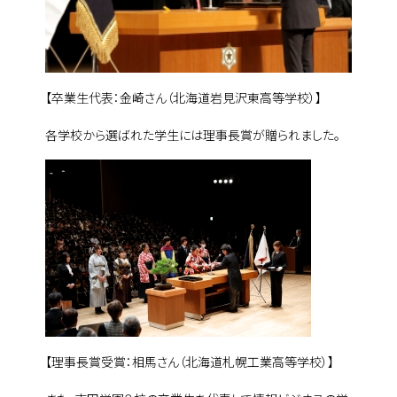
【卒業生代表：金崎さん（北海道岩見沢東高等学校）】
各学校から選ばれた学生には理事長賞が贈られました。
【理事長賞受賞：相馬さん（北海道札幌工業高等学校）】