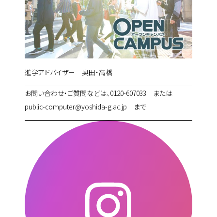
進学アドバイザー 奥田・高橋
お問い合わせ・ご質問などは、0120-607033 または
public-computer@yoshida-g.ac.jp まで