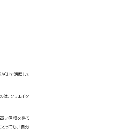
BACUで活躍して
のは、クリエイタ
も高い信頼を得て
とっても、「自分