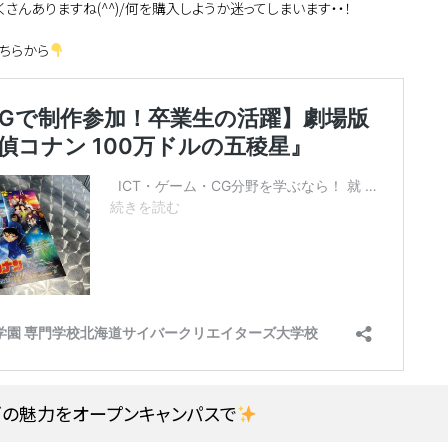
さんありますね(^^)/何を購入しようか迷ってしまいます・・！
ちらから
ズの魅力を
オープンキャンパスで