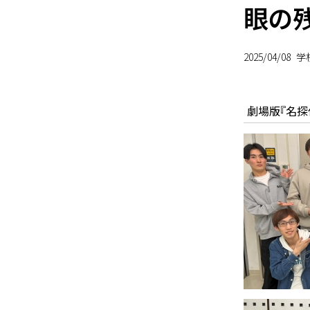
眼の残
2025/04/08
学
劇場版『名探