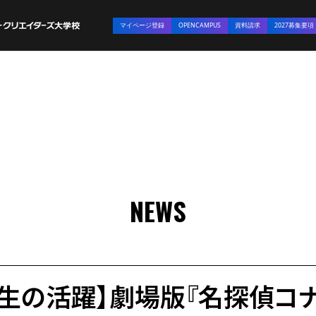
マイページ登録
OPENCAMPUS
資料請求
2027募集要項
NEWS
生の活躍】劇場版『名探偵コナ