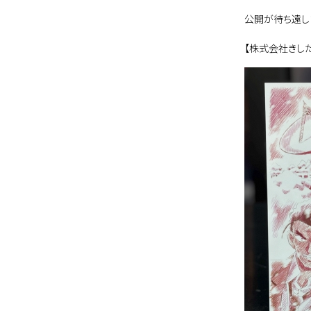
公開が待ち遠し
【株式会社きしだ