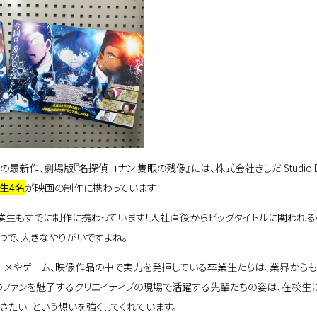
公開の最新作、劇場版『名探偵コナン 隻眼の残像』には、株式会社きしだ Studio 
生4名
が映画の制作に携わっています！
の卒業生もすでに制作に携わっています！入社直後からビッグタイトルに関われる
つで、大きなやりがいですよね。
ニメやゲーム、映像作品の中で実力を発揮している卒業生たちは、業界から
のファンを魅了するクリエイティブの現場で活躍する先輩たちの姿は、在校生に
きたい」という想いを強くしてくれています。