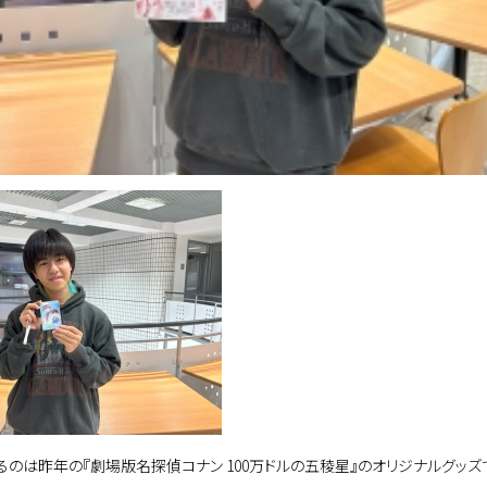
るのは昨年の『劇場版名探偵コナン 100万ドルの五稜星』のオリジナルグッズ