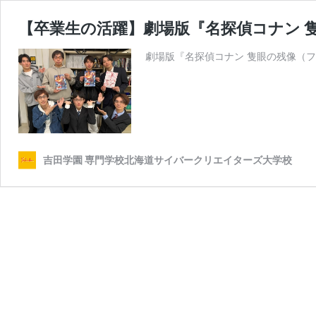
【卒業生の活躍】劇場版『名探偵コナン 
劇場版『名探偵コナン 隻眼の残像（フ
吉田学園 専門学校北海道サイバークリエイターズ大学校