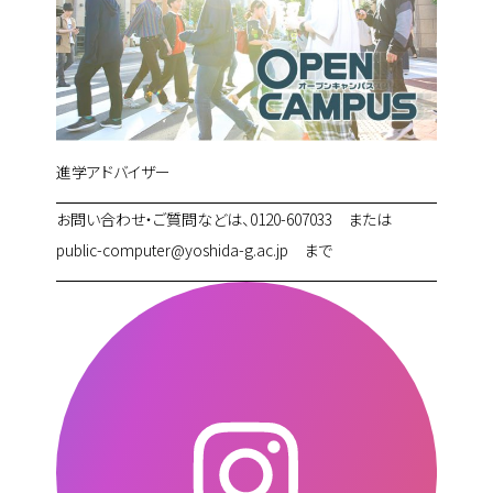
進学アドバイザー
お問い合わせ・ご質問などは、0120-607033 または
public-computer@yoshida-g.ac.jp まで