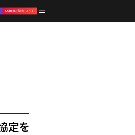
Chatbotに質問しよう！
協定を