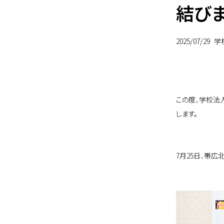
結び
2025/07/29
学
この度、学校法
します。
7月25日、帯