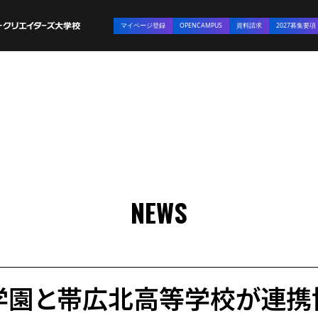
マイページ登録
OPENCAMPUS
資料請求
2027募集要項
NEWS
学園と帯広北高等学校が連携