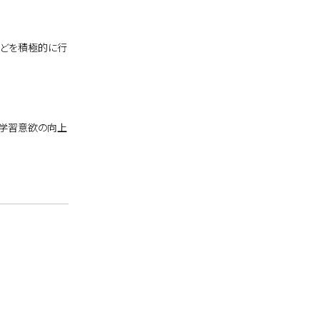
などを積極的に行
と学習意欲の向上