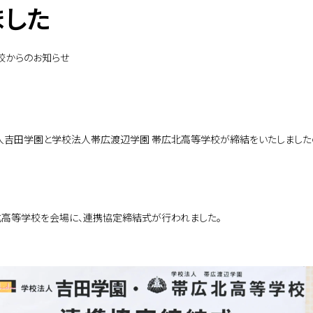
ました
校からのお知らせ
人吉田学園と学校法人帯広渡辺学園 帯広北高等学校が締結をいたしました
広北高等学校を会場に、連携協定締結式が行われました。