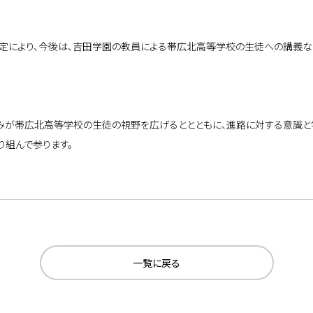
定により、今後は、吉田学園の教員による帯広北高等学校の生徒への講義
みが帯広北
高等学校の
生徒の視野を広げるととともに、進路に対する意識
り組んで参ります。
一覧に戻る