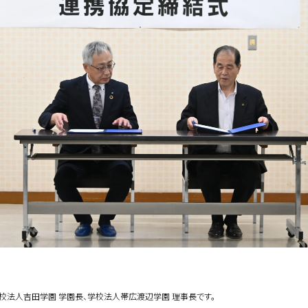
学校法人吉田学園 学園長、学校法人帯広渡辺学園 理事長です。