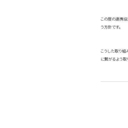
この度の連携協
う方針です。
こうした取り組
に繋がるよう取