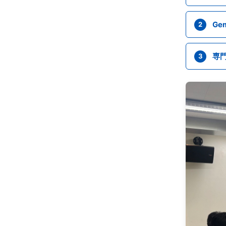
Ge
2
専
3