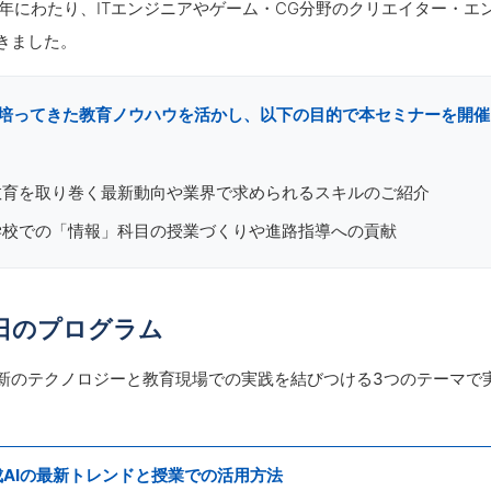
8年にわたり、ITエンジニアやゲーム・CG分野のクリエイター・エ
きました。
培ってきた教育ノウハウを活かし、以下の目的で本セミナーを開催
教育を取り巻く最新動向や業界で求められるスキルのご紹介
学校での「情報」科目の授業づくりや進路指導への貢献
日のプログラム
新のテクノロジーと教育現場での実践を結びつける
3つのテーマ
で
成AIの最新トレンドと授業での活用方法