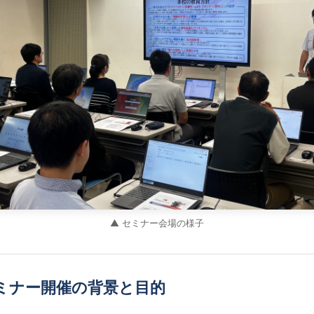
▲ セミナー会場の様子
ミナー開催の背景と目的