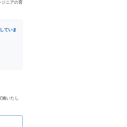
ンジニアの育
していま
実施いたし