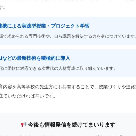
す。
業連携による実践型授業・プロジェクト学習
場で求められる専門技術や、自ら課題を解決する力を身につけています
AIなどの最新技術を積極的に導入
化に柔軟に対応できる次世代の人材育成に取り組んでいます。
育内容を高等学校の先生方にも共有することで、授業づくりや進路
立ていただければ幸いです。
今後も情報発信を続けてまいります