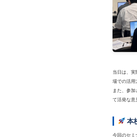
当日は、実
場での活用
また、参加
て活発な意
本
今回のセミ