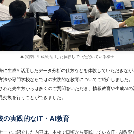
▲ 実際に生成AI活用した体験していただいている様子
際に生成AI活用したデータ分析の仕方などを体験していただきなが
方法や専門学校ならではの実践的な教育についてご紹介しました。
された先生方からは多くのご質問をいただき、情報教育や生成AIの
見交換を行うことができました。
校の実践的なIT・AI教育
ナーでご紹介した内容は、本校で日頃から実践しているIT・AI教育