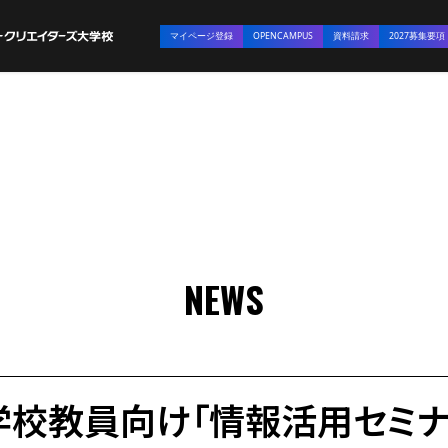
マイページ登録
OPENCAMPUS
資料請求
2027募集要項
NEWS
学校教員向け「情報活用セミナ