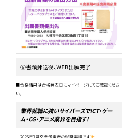
⑥書類郵送後、WEB出願完了
■合格結果は合格発表日にマイページにてご確認くださ
い。
業界就職に強いサイバーズでICT・ゲー
ム・CG・アニメ業界を目指す！
↓2026年3月卒業予定者の就職実績です