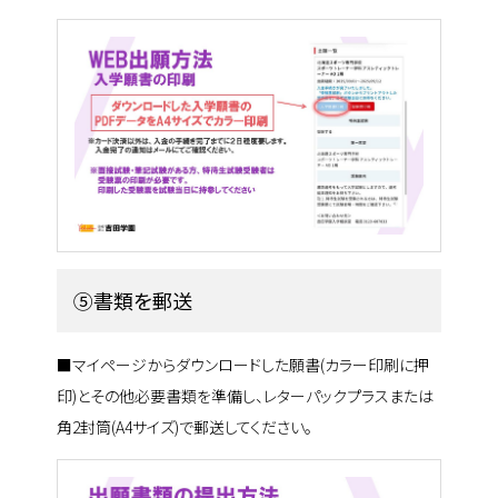
⑤書類を郵送
■マイページからダウンロードした願書(カラー印刷に押
印)とその他必要書類を準備し、レターパックプラスまたは
角2封筒(A4サイズ)で郵送してください。