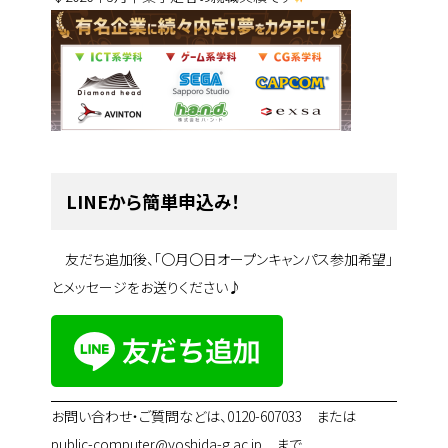
LINEから簡単申込み！
友だち追加後、「〇月〇日オープンキャンパス参加希望」
とメッセージをお送りください♪
お問い合わせ・ご質問などは、0120-607033 または
public-computer@yoshida-g.ac.jp まで