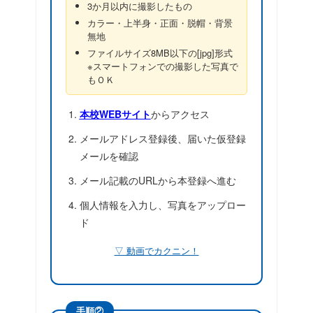
3か月以内に撮影したもの
カラー・上半身・正面・脱帽・背景
無地
ファイルサイズ8MB以下の[jpg]形式
※スマートフォンでの撮影した写真で
もＯＫ
本校WEBサイト
からアクセス
メールアドレス登録後、届いた仮登録
メールを確認
メール記載のURLから本登録へ進む
個人情報を入力し、写真をアップロー
ド
▽ 動画でカクニン！
手順②