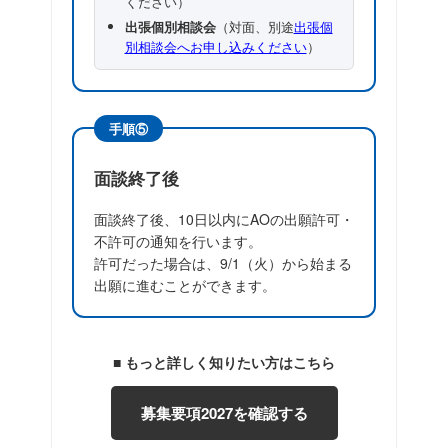
ください）
出張個別相談会
（対面、別途
出張個
別相談会へお申し込みください
）
手順⑤
面談終了後
面談終了後、
10日以内
にAOの出願許可・
不許可の通知を行います。
許可だった場合は、
9/1（火）
から始まる
出願に進むことができます。
■ もっと詳しく知りたい方はこちら
募集要項2027を確認する