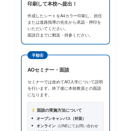
印刷して本校へ提出！
作成したシートを
A4カラー印刷
し、担任
または進路指導の先生から承認・押印を
いただいてください。
面談日までに郵送・持参ください。
手順④
AOセミナー・面談
セミナーでは改めてAO入学について説明
を行います。終了後に本校教員との面談
になります。
面談の実施方法について
オープンキャンパス（対面）
オンライン
（LINEにてお問い合わせ