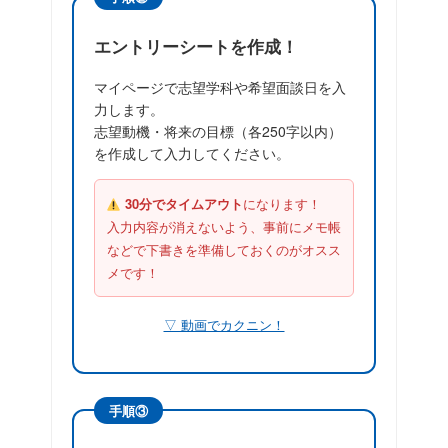
エントリーシートを作成！
マイページで志望学科や希望面談日を入
力します。
志望動機・将来の目標（各250字以内）
を作成して入力してください。
30分でタイムアウト
になります！
入力内容が消えないよう、事前にメモ帳
などで下書きを準備しておくのがオスス
メです！
▽ 動画でカクニン！
手順③