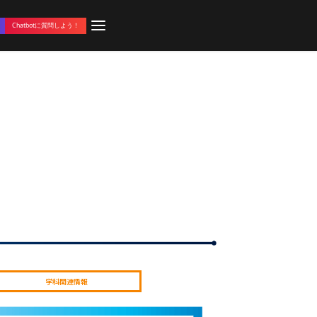
Chatbotに質問しよう！
学科関連情報