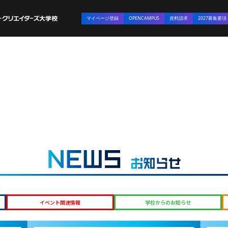
マイページ登録
OPENCAMPUS
資料請求
2027募集要項
イベント関連情報
学校からのお知らせ