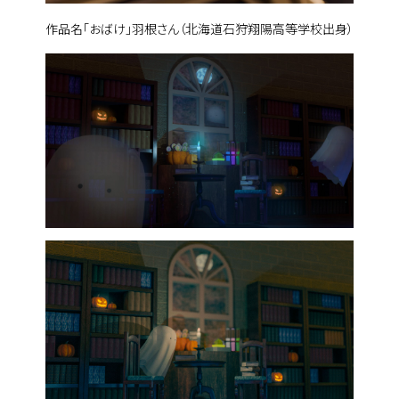
作品名「おばけ」羽根さん（北海道石狩翔陽高等学校出身）