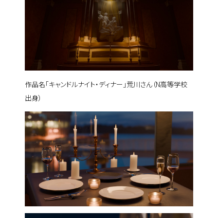
作品名「
キャンドルナイト・ディナー
」荒川さん（N高等学校
出身）