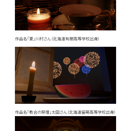
作品名「夏」川村さん（北海道有朋高等学校出身）
作品名「教会の祭壇」太田さん（北海道留萌高等学校出身）