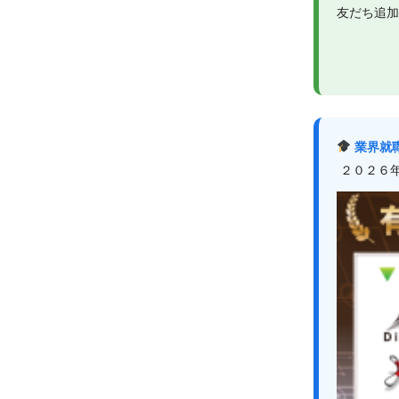
友だち追加
業界就職
２０２６