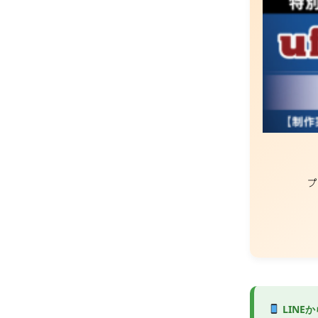
プ
LINE