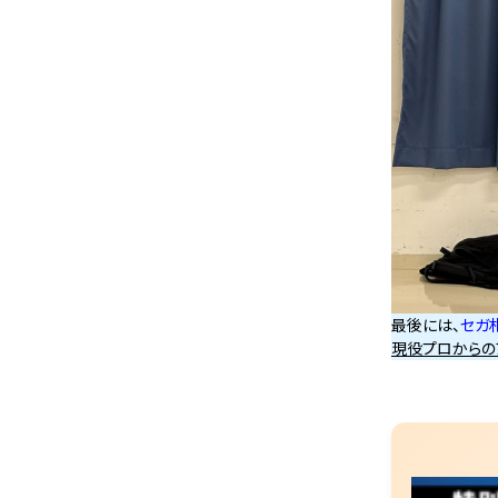
最後には、
セガ
現役プロからの