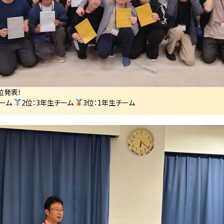
位発表！
チーム
2位：3年生チーム
3位：1年生チーム