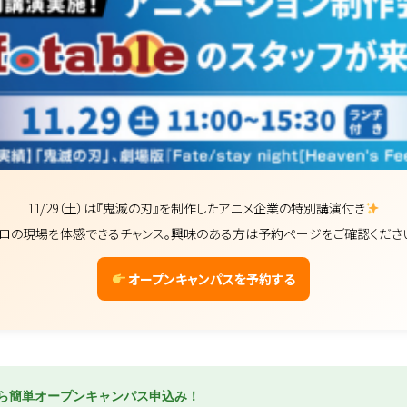
11/29（土）は『鬼滅の刃』を制作したアニメ企業の特別講演付き
ロの現場を体感できるチャンス。興味のある方は予約ページをご確認くださ
オープンキャンパスを予約する
から簡単オープンキャンパス申込み！