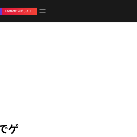
Chatbotに質問しよう！
でゲ