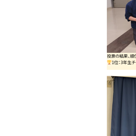
投票の結果、順
1位：3年生