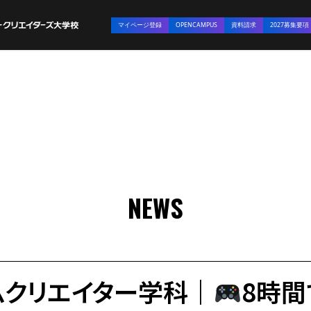
マイページ登録
OPENCAMPUS
資料請求
2027募集要項
NEWS
ムクリエイター学科｜
8時間