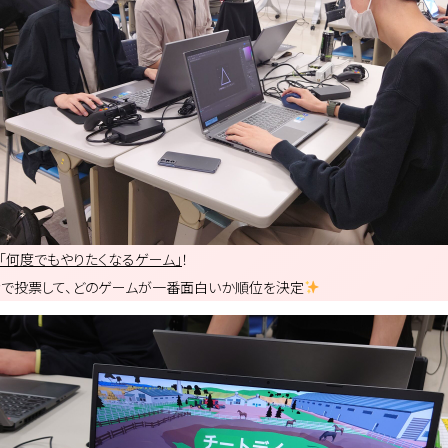
「何度でもやりたくなるゲーム」
！
で投票して、どのゲームが一番面白いか順位を決定