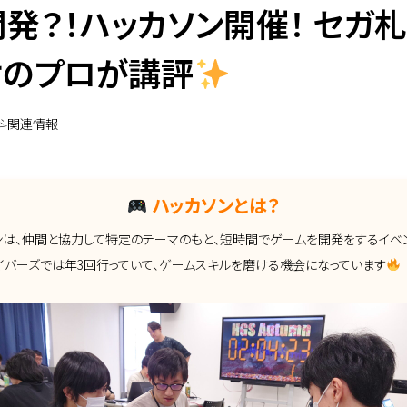
発？！ハッカソン開催！ セガ
オのプロが講評
科関連情報
ハッカソンとは？
ンは、仲間と協力して
特定のテーマのもと、短時間でゲームを開発をするイベン
イバーズでは年3回行っていて、ゲームスキルを磨ける機会になっています