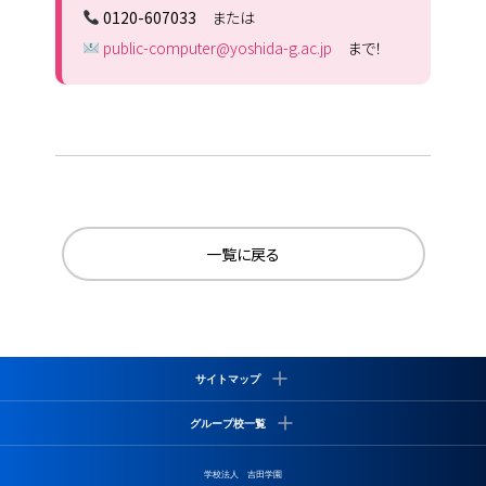
0120-607033
または
public-computer@yoshida-g.ac.jp
まで！
一覧に戻る
サイトマップ
学校について
グループ校一覧
サイバーズの特徴
就職実績
専門学校
学校法人 吉田学園
よくある質問
吉田学園 専門学校北海道リハビリテーション大学校