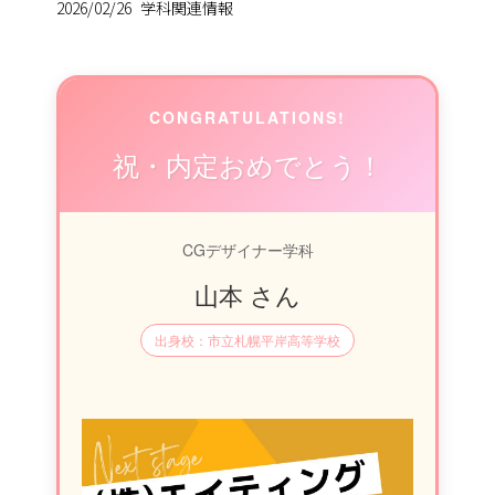
2026/02/26
学科関連情報
CONGRATULATIONS!
祝・内定おめでとう！
CGデザイナー学科
山本 さん
出身校：市立札幌平岸高等学校