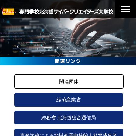
関連団体
経済産業省
総務省 北海道総合通信局
専修学校による地域産業中核的人材育成事業