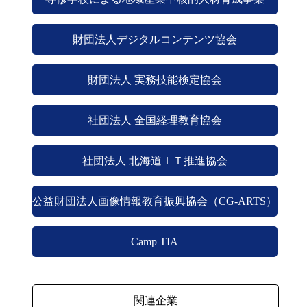
財団法人デジタルコンテンツ協会
財団法人 実務技能検定協会
社団法人 全国経理教育協会
社団法人 北海道ＩＴ推進協会
公益財団法人画像情報教育振興協会（CG-ARTS）
Camp TIA
関連企業